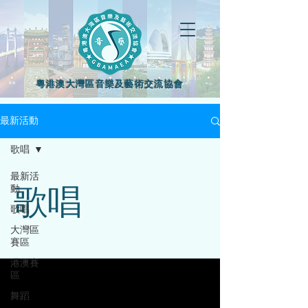
粵港澳大灣區音樂及藝術交流協會
最新活動
歌唱
最新活
動
歌唱
歌唱
大灣區
賽區
港澳賽
區
舞蹈