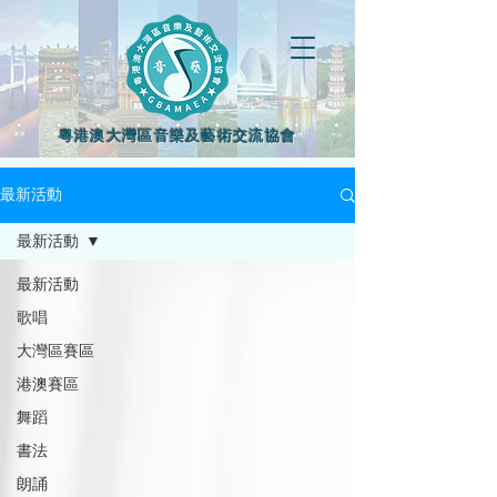
粵港澳大灣區音樂及藝術交流協會
最新活動
最新活動
最新活動
歌唱
大灣區賽區
港澳賽區
舞蹈
書法
朗誦