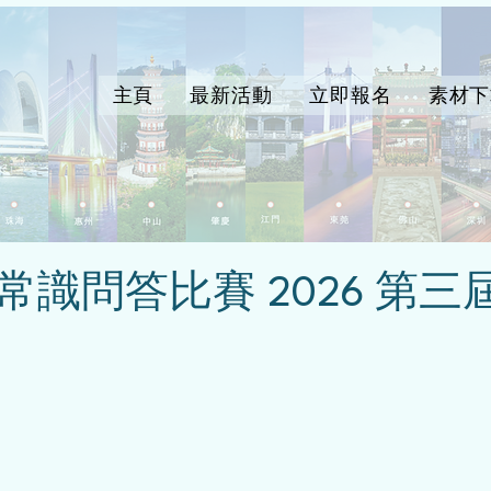
主頁
最新活動
立即報名
素材下
識問答比賽 2026 第三