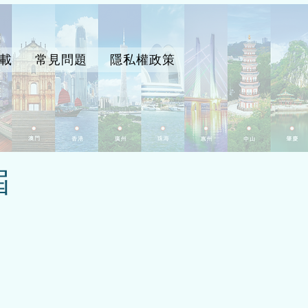
載
常見問題
隱私權政策​
屆