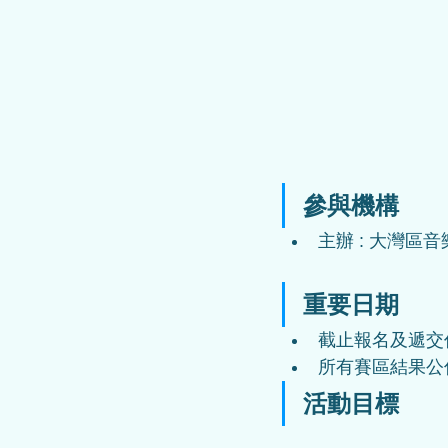
參與機構
主辦 : 大灣區音
重要日期
截止報名及遞交作
所有賽區結果公佈
活動目標