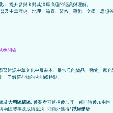
化：
 提升參與者對其深厚底蘊的認識與理解。
 普及中華歷史、地理、節慶、習俗、藝術、文學、思想
試卷測驗
 
： 學習辨認中華文化中最基本、最常見的物品、動物、顏色
特徵： 了解這些物的功能或特點。
區
及
大灣區總區
, 參賽者可選擇參加其一或同時參加兩區
與兩區賽事及成績彪炳, 可額外獲得*
特別獎項