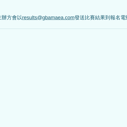
主辦方會以
results@gbamaea.com
發送比賽結果到報名電