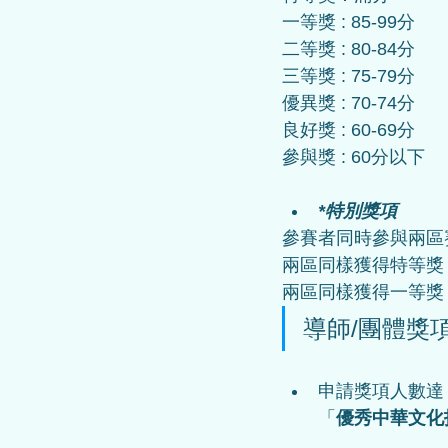
一等獎 : 85-99分
二等獎 : 80-84分
三等獎 : 75-79分
優異獎 : 70-74分
良好獎 : 60-69分
參與獎 : 60分以下
*特別獎項
參賽者同時參與兩區
兩區同樣獲得
特等獎
兩區同樣獲得
一等獎
導師/團體獎
申請獎項人數達
「
優秀
中華文化