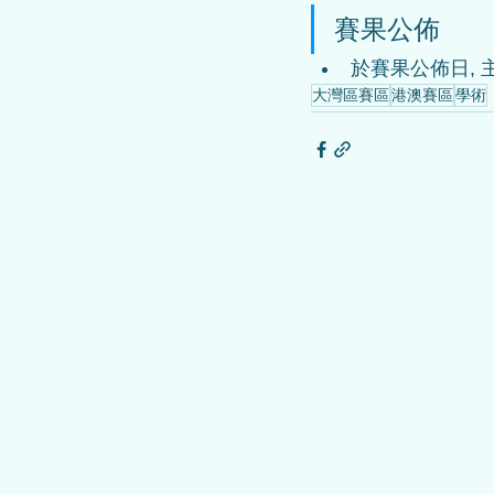
賽果公佈
於賽果公佈日, 
大灣區賽區
港澳賽區
學術