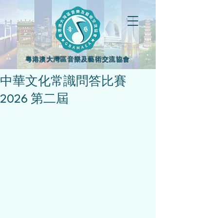
粵港澳大灣區音樂及藝術交流協會
中華文化常識問答比賽
2026 第二屆