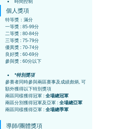
時間控制
個人獎項
特等獎：滿分
一等獎 : 85-99分
二等獎 : 80-84分
三等獎 : 75-79分
優異獎 : 70-74分
良好獎 : 60-69分
參與獎 : 60分以下
*特別獎項
參賽者同時參與兩區賽事及成績彪炳, 可
額外獲得以下特別獎項
兩區同樣獲得冠軍 : 
全場總冠軍
兩區分別獲得冠軍及亞軍 : 
全場總亞軍
兩區同樣獲得亞軍 : 
全場總季軍
導師/團體獎項