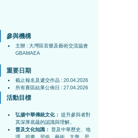
參與機構
主辦 : 大灣區音樂及藝術交流協會 
GBAMAEA
重要日期
截止報名及遞交作品 : 
20.04.2026
所有賽區結果公佈日 : 
27.04.2026
活動目標
弘揚中華傳統文化：
 提升參與者對
其深厚底蘊的認識與理解。
普及文化知識：
 普及中華歷史、地
理、節慶、習俗、藝術、文學、思