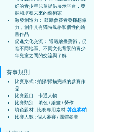
好的青少年兒童提供展示平台，發
掘和培養未來的藝術家
激發創造力： 鼓勵參賽者發揮想像
力，創作具有獨特風格和個性的繪
畫作品
促進文化交流： 通過繪畫藝術，促
進不同地區、不同文化背景的青少
年兒童之間的交流與了解
賽事規則
比賽形式 : 拍攝/掃描完成的參賽作
品
比賽題目：
卡通人物
比賽類別：填色 / 繪畫 / 勞作
填色題材 : 比賽專用素材[
填色素材
]
比賽人數 : 
個人參賽 / 團體參賽