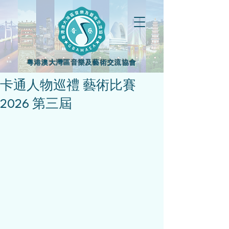
粵港澳大灣區音樂及藝術交流協會
卡通人物巡禮 藝術比賽
2026 第三屆