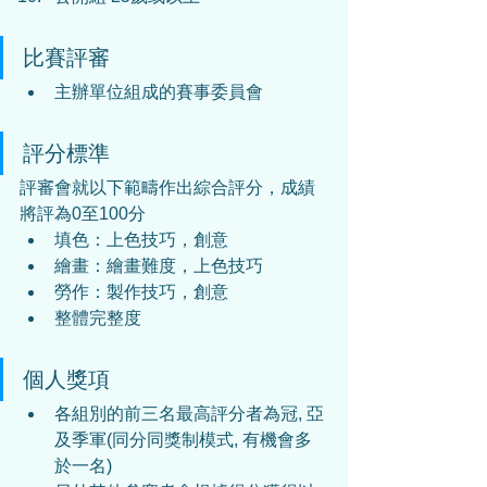
比賽評審
主辦單位組成的賽事委員會
評分標準
評審會就以下範疇作出綜合評分，成績
將評為0至100分
填色：上色技巧，創意
繪畫：繪畫難度，上色技巧
勞作：製作技巧，創意
整體完整度
個人獎項
各組別的前三名最高評分者為冠, 亞
及季軍(同分同獎制模式, 有機會多
於一名)