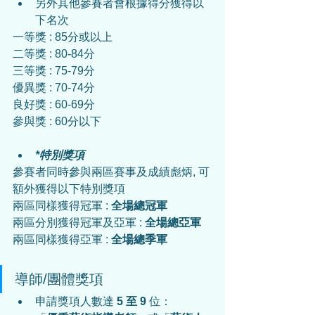
另外其他參賽者會根據得分獲得以
下名次
一等獎 : 85分或以上
二等獎 : 80-84分
三等獎 : 75-79分
優異獎 : 70-74分
良好獎 : 60-69分
參與獎 : 60分以下
*特別獎項
參賽者同時參與兩區賽事及成績彪炳, 可
額外獲得以下特別獎項
兩區同樣獲得冠軍 : 
全場總冠軍
兩區分別獲得冠軍及亞軍 : 
全場總亞軍
兩區同樣獲得亞軍 : 
全場總季軍
導師/團體獎項
申請獎項人數達
 5 至 9 
位：