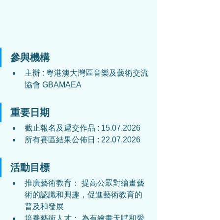
參與機構
主辦 : 
粵港澳
大灣區音樂及藝術交流
協會 GBAMAEA
重要日期
截止報名及遞交作品 : 
15.07.2026
所有賽區結果公佈日 : 
22.07.2026
活動目標
推廣藝術教育： 提高公眾對繪畫藝
術的認識和興趣，促進藝術教育的
普及和發展
培養藝術人才： 為有繪畫天賦和愛