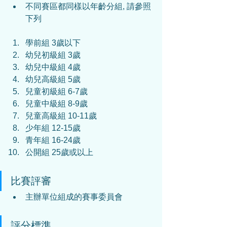
不同賽區都同樣以年齡分組, 請參照
下列
學前組 3歲以下
幼兒初級組 3歲
幼兒中級組 4歲
幼兒高級組 5歲
兒童初級組 6-7歲
兒童中級組 8-9歲
兒童高級組 10-11歲
少年組 12-15歲
青年組 16-24歲
公開組 25歲或以上
比賽評審
主辦單位組成的賽事委員會
評分標準