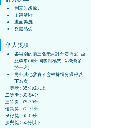
創意與想像力
主題清晰
畫面美感
整體感受
個人獎項
各組別的前三名最高評分者為冠, 亞
及季軍(同分同獎制模式, 有機會多
於一名)
另外其他參賽者會根據得分獲得以
下名次
一等獎 : 85分或以上
二等獎 : 80-84分
三等獎 : 75-79分
優異獎 : 70-74分
良好獎 : 60-69分
參與獎 : 60分以下