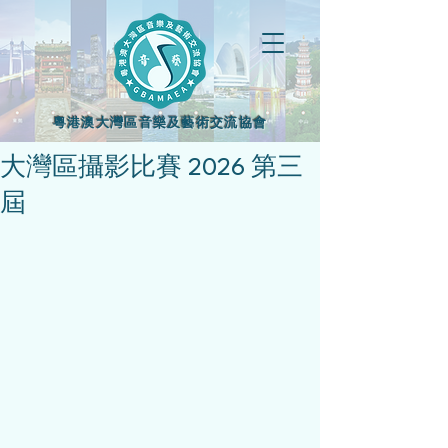
粵港澳大灣區音樂及藝術交流協會
大灣區攝影比賽 2026 第三
屆