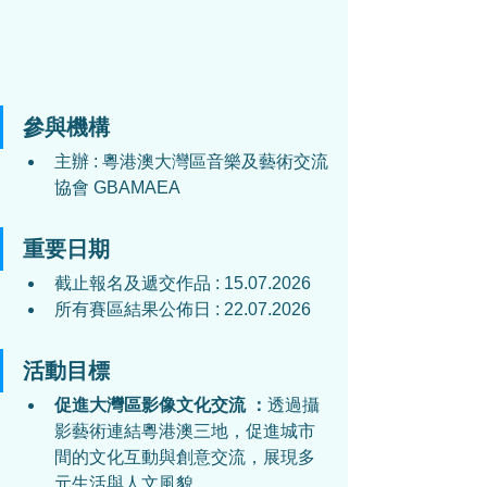
參與機構
主辦 : 
粵港澳
大灣區音樂及藝術交流
協會 GBAMAEA
重要日期
截止報名及遞交作品 : 
15.07.2026
所有賽區結果公佈日 : 
22.07.2026
活動目標
促進大灣區影像文化交流
：
透過攝
影藝術連結粵港澳三地，促進城市
間的文化互動與創意交流，展現多
元生活與人文風貌。