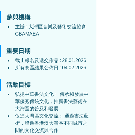
參與機構
主辦 : 大灣區音樂及藝術交流協會 
GBAMAEA
重要日期
截止報名及遞交作品 : 
28.01.2026
所有賽區結果公佈日 : 
04.02.2026
活動目標
弘揚中華書法文化： 傳承和發展中
華優秀傳統文化，推廣書法藝術在
大灣區的普及和發展
促進大灣區文化交流： 通過書法藝
術，增進粵港澳大灣區不同城市之
間的文化交流與合作