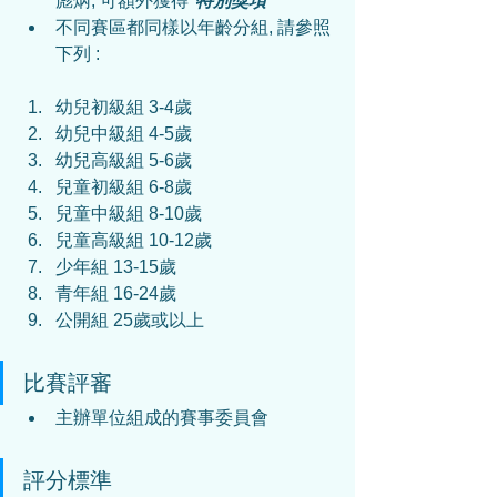
彪炳, 可額外獲得*
特別獎項
不同賽區都同樣以年齡分組, 請參照
下列 :
幼兒初級組 3-4歲
幼兒中級組 4-5歲
幼兒高級組 5-6歲
兒童初級組 6-8歲
兒童中級組 8-10歲
兒童高級組 10-12歲
少年組 13-15歲
青年組 16-24歲
公開組 25歲或以上
比賽評審
主辦單位組成的賽事委員會
評分標準