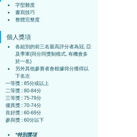
字型難度
書寫技巧
整體完整度
個人獎項
各組別的前三名最高評分者為冠, 亞
及季軍(同分同獎制模式, 有機會多
於一名)
另外其他參賽者會根據得分獲得以
下名次
一等獎 : 85分或以上
二等獎 : 80-84分
三等獎 : 75-79分
優異獎 : 70-74分
良好獎 : 60-69分
參與獎 : 60分以下
*特別獎項