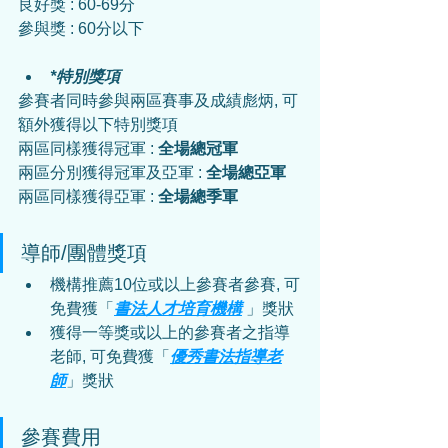
良好獎 : 60-69分
參與獎 : 60分以下
*特別獎項
參賽者同時參與兩區賽事及成績彪炳, 可
額外獲得以下特別獎項
兩區同樣獲得冠軍 : 
全場總冠軍
兩區分別獲得冠軍及亞軍 : 
全場總亞軍
兩區同樣獲得亞軍 : 
全場總季軍
導師/團體獎項
機構推薦10位或以上參賽者參賽, 可
免費獲「
書法人才培育機構
 」獎狀
獲得一等獎或以上的參賽者之指導
老師, 可免費獲「
優秀書法指導老
師
」獎狀
參賽費用