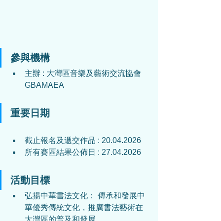
參與機構
主辦 : 大灣區音樂及藝術交流協會 
GBAMAEA
重要日期
截止報名及遞交作品 : 
20.04.2026
所有賽區結果公佈日 : 
27.04.2026
活動目標
弘揚中華書法文化： 傳承和發展中
華優秀傳統文化，推廣書法藝術在
大灣區的普及和發展