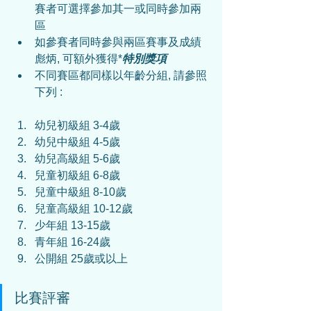
賽者可選擇參加其一或同時參加兩
區
如參賽者同時參與兩區賽事及成績
彪炳, 可額外獲得*
特別獎項
不同賽區都同樣以年齡分組, 請參照
下列 :
幼兒初級組 3-4歲
幼兒中級組 4-5歲
幼兒高級組 5-6歲
兒童初級組 6-8歲
兒童中級組 8-10歲
兒童高級組 10-12歲
少年組 13-15歲
青年組 16-24歲
公開組 25歲或以上
比賽評審