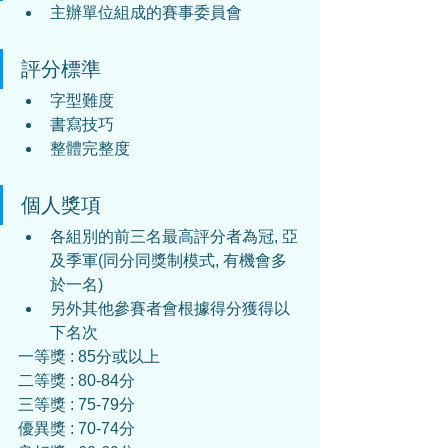
主辦單位組成的賽事委員會
評分標準
字型難度
書寫技巧
整體完整度
個人獎項
各組別的前三名最高評分者為冠, 亞
及季軍(同分同獎制模式, 有機會多
於一名)
另外其他參賽者會根據得分獲得以
下名次
一等獎 : 85分或以上
二等獎 : 80-84分
三等獎 : 75-79分
優異獎 : 70-74分