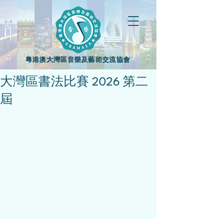
粵港澳大灣區音樂及藝術交流協會
大灣區書法比賽 2026 第二
屆