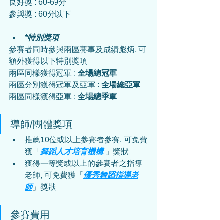
良好獎 : 60-69分
參與獎 : 60分以下
*特別獎項
參賽者同時參與兩區賽事及成績彪炳, 可
額外獲得以下特別獎項
兩區同樣獲得冠軍 : 
全場總冠軍
兩區分別獲得冠軍及亞軍 : 
全場總亞軍
兩區同樣獲得亞軍 : 
全場總季軍
導師/團體獎項
推薦10位或以上參賽者參賽, 可免費
獲「
舞蹈人才培育機構
 」獎狀
獲得一等獎或以上的參賽者之指導
老師, 可免費獲「
優秀舞蹈指導老
師
」獎狀
參賽費用