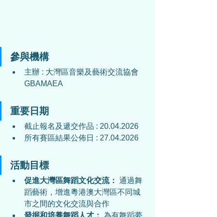
參與機構
主辦 : 大灣區音樂及藝術交流協會 
GBAMAEA
重要日期
截止報名及遞交作品 : 20.04.2026
所有賽區結果公佈日 : 27.04.2026
活動目標
促進大灣區舞蹈文化交流：
 通過舞
蹈藝術，增進粵港澳大灣區不同城
市之間的文化交流與合作
發掘和培養舞蹈人才：
 為有舞蹈夢