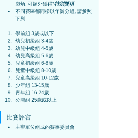
彪炳, 可額外獲得*
特別獎項
不同賽區都同樣以年齡分組, 請參照
下列
學前組 3歲或以下
幼兒初級組 3-4歲
幼兒中級組 4-5歲
幼兒高級組 5-6歲
兒童初級組 6-8歲
兒童中級組 8-10歲
兒童高級組 10-12歲
少年組 13-15歲
青年組 16-24歲
公開組 25歲或以上
比賽評審
主辦單位組成的賽事委員會