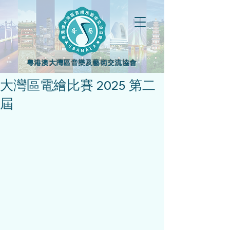
粵港澳大灣區音樂及藝術交流協會
大灣區電繪比賽 2025 第二
屆