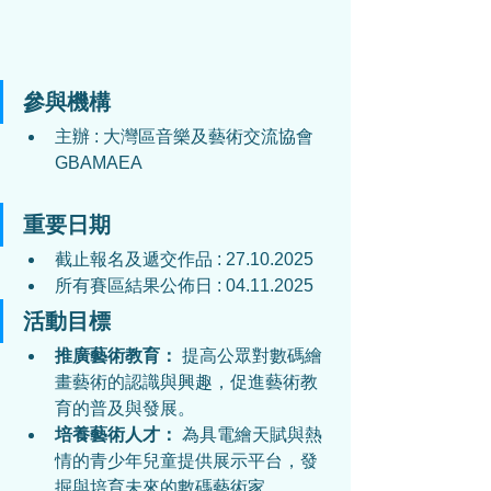
參與機構
主辦 : 大灣區音樂及藝術交流協會 
GBAMAEA
重要日期
截止報名及遞交作品 : 27.10.2025
所有賽區結果公佈日 : 04.11.2025
活動目標
推廣藝術教育：
 提高公眾對數碼繪
畫藝術的認識與興趣，促進藝術教
育的普及與發展。
培養藝術人才：
 為具電繪天賦與熱
情的青少年兒童提供展示平台，發
掘與培育未來的數碼藝術家。