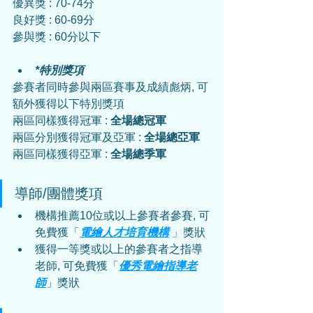
優異獎 : 70-74分
良好獎 : 60-69分
參與獎 : 60分以下
*特別獎項
參賽者同時參與兩區賽事及成績彪炳, 可
額外獲得以下特別獎項
兩區同樣獲得冠軍 : 
全場總冠軍
兩區分別獲得冠軍及亞軍 : 
全場總亞軍
兩區同樣獲得亞軍 : 
全場總季軍
導師/團體獎項
機構推薦10位或以上參賽者參賽, 可
免費獲「
電繪人才培育機構
 」獎狀
獲得一等獎或以上的參賽者之指導
老師, 可免費獲「
優秀
電繪
指導老
師
」獎狀