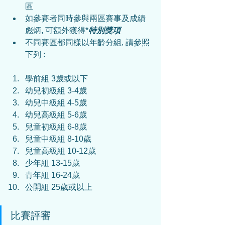
區
如參賽者同時參與兩區賽事及成績
彪炳, 可額外獲得*
特別獎項
不同賽區都同樣以年齡分組, 請參照
下列 :
學前組 3歲或以下
幼兒初級組 3-4歲
幼兒中級組 4-5歲
幼兒高級組 5-6歲
兒童初級組 6-8歲
兒童中級組 8-10歲
兒童高級組 10-12歲
少年組 13-15歲
青年組 16-24歲
公開組 25歲或以上
比賽評審