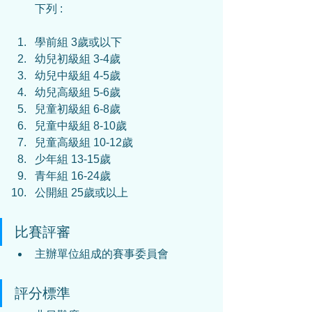
下列 :
學前組 3歲或以下
幼兒初級組 3-4歲
幼兒中級組 4-5歲
幼兒高級組 5-6歲
兒童初級組 6-8歲
兒童中級組 8-10歲
兒童高級組 10-12歲
少年組 13-15歲
青年組 16-24歲
公開組 25歲或以上
比賽評審
主辦單位組成的賽事委員會
評分標準