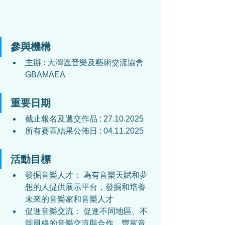
參與機構
主辦 : 大灣區音樂及藝術交流協會 
GBAMAEA
重要日期
截止報名及遞交作品 : 27.10.2025
所有賽區結果公佈日 : 04.11.2025
活動目標
發掘音樂人才： 為有音樂天賦和夢
想的人提供展示平台，發掘和培養
未來的音樂家和音樂人才
促進音樂交流： 促進不同地區、不
同風格的音樂交流與合作，豐富音