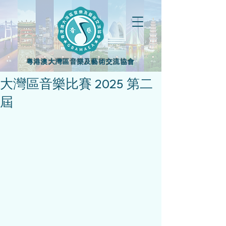
粵港澳大灣區音樂及藝術交流協會
大灣區音樂比賽 2025 第二
屆