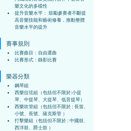
樂文化的多樣性
提升音樂水平： 鼓勵參賽者不斷提
高音樂技能和藝術修養，推動整體
音樂水平的提升
賽事規則
比賽曲目：自由選曲
比賽形式：錄影比賽
樂器分類
鋼琴組
西樂拉弦組（包括但不限於:小提
琴、中提琴、大提琴、低音提琴）
西樂吹管組（包括但不限於 : 長笛、
小號、長號、薩克斯管 ） 
打擊樂組（包括但不限於 : 中國鼓、
西洋鼓、爵士鼓 ）