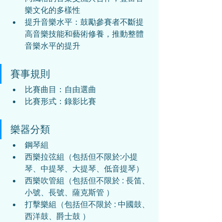
樂文化的多樣性
提升音樂水平：鼓勵參賽者不斷提
高音樂技能和藝術修養，推動整體
音樂水平的提升
賽事規則
比賽曲目：自由選曲
比賽形式：錄影比賽
樂器分類
鋼琴組
西樂拉弦組（包括但不限於:小提
琴、中提琴、大提琴、低音提琴）
西樂吹管組（包括但不限於 : 長笛、
小號、長號、薩克斯管 ） 
打擊樂組（包括但不限於 : 中國鼓、
西洋鼓、爵士鼓 ）