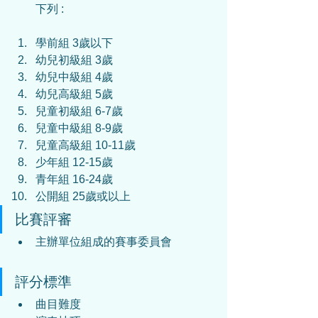
下列 :
學前組 3歲以下
幼兒初級組 3歲
幼兒中級組 4歲
幼兒高級組 5歲
兒童初級組 6-7歲
兒童中級組 8-9歲
兒童高級組 10-11歲
少年組 12-15歲
青年組 16-24歲
公開組 25歲或以上
比賽評審
主辦單位組成的賽事委員會
評分標準
曲目難度