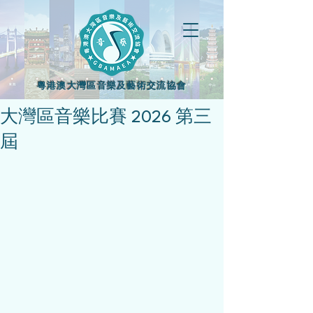
粵港澳大灣區音樂及藝術交流協會
大灣區音樂比賽 2026 第三
屆