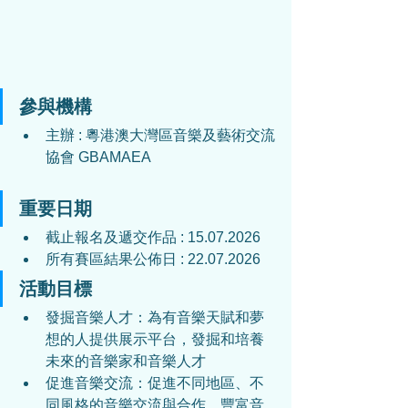
參與機構
主辦 : 
粵港澳
大灣區音樂及藝術交流
協會 GBAMAEA
重要日期
截止報名及遞交作品 : 
15.07.2026
所有賽區結果公佈日 : 
22.07.2026
活動目標
發掘音樂人才：為有音樂天賦和夢
想的人提供展示平台，發掘和培養
未來的音樂家和音樂人才
促進音樂交流：促進不同地區、不
同風格的音樂交流與合作，豐富音